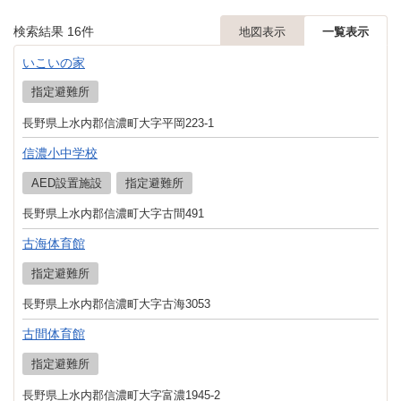
検索結果
16
件
地図表示
一覧表示
いこいの家
指定避難所
長野県上水内郡信濃町大字平岡223-1
信濃小中学校
AED設置施設
指定避難所
長野県上水内郡信濃町大字古間491
古海体育館
指定避難所
長野県上水内郡信濃町大字古海3053
古間体育館
指定避難所
長野県上水内郡信濃町大字富濃1945-2