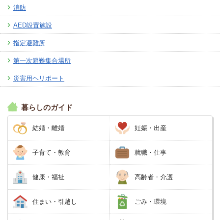
消防
AED設置施設
指定避難所
第一次避難集合場所
災害用ヘリポート
暮らしのガイド
結婚・離婚
妊娠・出産
子育て・教育
就職・仕事
健康・福祉
高齢者・介護
住まい・引越し
ごみ・環境