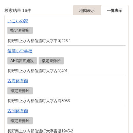
検索結果
16
件
地図表示
一覧表示
いこいの家
指定避難所
長野県上水内郡信濃町大字平岡223-1
信濃小中学校
AED設置施設
指定避難所
長野県上水内郡信濃町大字古間491
古海体育館
指定避難所
長野県上水内郡信濃町大字古海3053
古間体育館
指定避難所
長野県上水内郡信濃町大字富濃1945-2