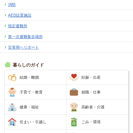
消防
AED設置施設
指定避難所
第一次避難集合場所
災害用ヘリポート
暮らしのガイド
結婚・離婚
妊娠・出産
子育て・教育
就職・仕事
健康・福祉
高齢者・介護
住まい・引越し
ごみ・環境