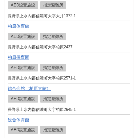
AED設置施設
指定避難所
長野県上水内郡信濃町大字大井1372-1
柏原体育館
AED設置施設
指定避難所
長野県上水内郡信濃町大字柏原2437
柏原保育園
AED設置施設
指定避難所
長野県上水内郡信濃町大字柏原2571-1
総合会館（柏原支館）
AED設置施設
指定避難所
長野県上水内郡信濃町大字柏原2645-1
総合体育館
AED設置施設
指定避難所