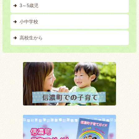
3～5歳児
小中学校
高校生から