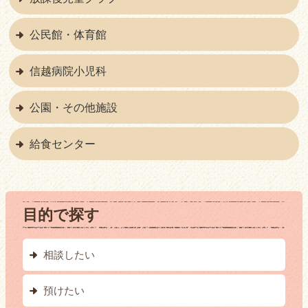
公民館・体育館
信越病院小児科
公園・その他施設
給食センター
目的で探す
相談したい
預けたい