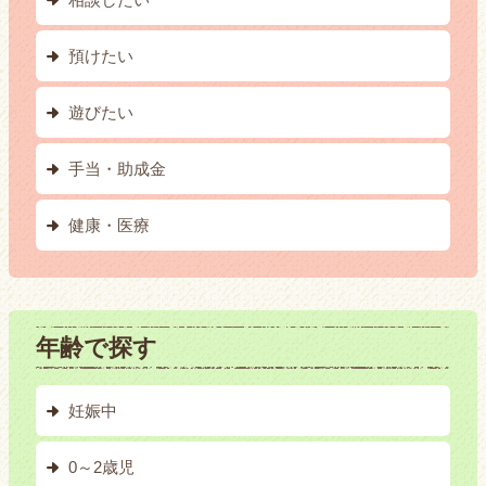
預けたい
遊びたい
手当・助成金
健康・医療
年齢で探す
妊娠中
0～2歳児