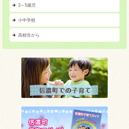
3～5歳児
小中学校
高校生から