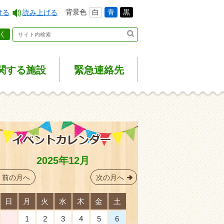
背景色
白
青
黒
ける
読み上げる
く
関する施設
緊急
連絡先
2025年12月
前の月へ
次の月へ
日
月
火
水
木
金
土
30
1
2
3
4
5
6