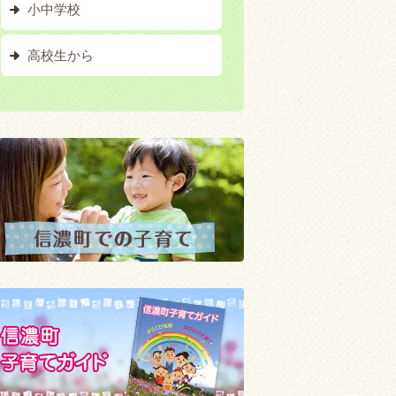
小中学校
高校生から