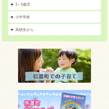
3～5歳児
小中学校
高校生から