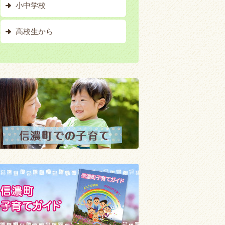
小中学校
高校生から