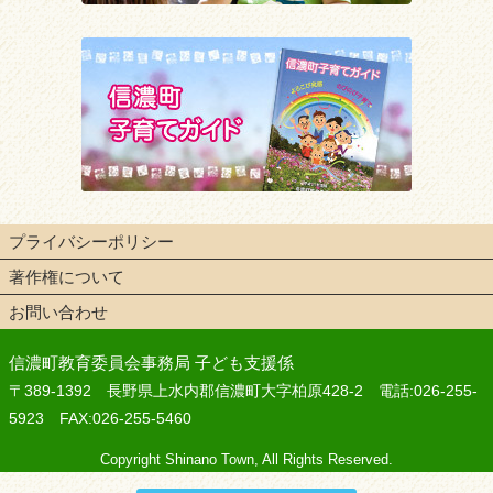
プライバシーポリシー
著作権について
お問い合わせ
信濃町教育委員会事務局 子ども支援係
〒389-1392 長野県上水内郡信濃町大字柏原428-2 電話:026-255-
5923 FAX:026-255-5460
Copyright Shinano Town, All Rights Reserved.