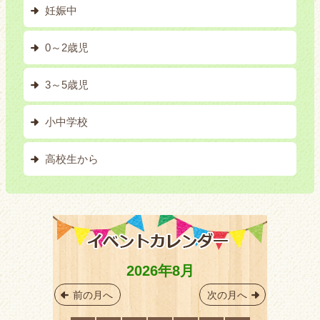
妊娠中
0～2歳児
3～5歳児
小中学校
高校生から
2026年8月
前の月へ
次の月へ