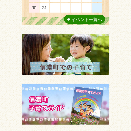
30
31
1
2
3
4
5
イベント一覧へ