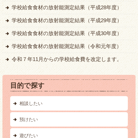
学校給食食材の放射能測定結果（平成28年度）
学校給食食材の放射能測定結果（平成29年度）
学校給食食材の放射能測定結果（平成30年度）
学校給食食材の放射能測定結果（令和元年度）
令和７年11月からの学校給食費を改定します。
目的で探す
相談したい
預けたい
遊びたい