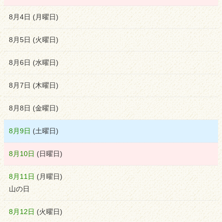
8月4日
(
月
曜日
)
8月5日
(
火
曜日
)
8月6日
(
水
曜日
)
8月7日
(
木
曜日
)
8月8日
(
金
曜日
)
8月9日
(
土
曜日
)
8月10日
(
日
曜日
)
8月11日
(
月
曜日
)
山の日
8月12日
(
火
曜日
)