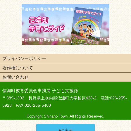
プライバシーポリシー
著作権について
お問い合わせ
信濃町教育委員会事務局 子ども支援係
〒389-1392 長野県上水内郡信濃町大字柏原428-2 電話:026-255-
5923 FAX:026-255-5460
Copyright Shinano Town, All Rights Reserved.
PC表示