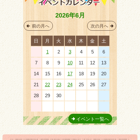
2026年6月
前の月へ
次の月へ
日
月
火
水
木
金
土
31
1
2
3
4
5
6
7
8
9
10
11
12
13
14
15
16
17
18
19
20
21
22
23
24
25
26
27
28
29
30
1
2
3
4
5
6
7
8
9
10
11
イベント一覧へ