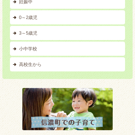
妊娠中
0～2歳児
3～5歳児
小中学校
高校生から