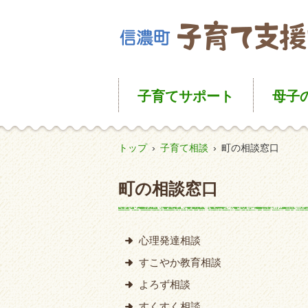
子育て
サポート
母子
トップ
›
子育て相談
›
町の相談窓口
町の相談窓口
心理発達相談
すこやか教育相談
よろず相談
すくすく相談