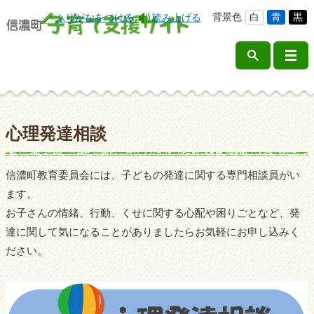
背景色
白
青
黒
ふりがなをつける
読み上げる
心理発達相談
信濃町教育委員会には、子どもの発達に関する専門相談員がい
ます。
お子さんの情緒、行動、くせに関する心配や困りごとなど、発
達に関して気になることがありましたらお気軽にお申し込みく
ださい。