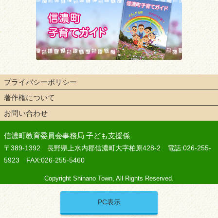
プライバシーポリシー
著作権について
お問い合わせ
信濃町教育委員会事務局 子ども支援係
〒389-1392 長野県上水内郡信濃町大字柏原428-2 電話:026-255-
5923 FAX:026-255-5460
Copyright Shinano Town, All Rights Reserved.
PC表示