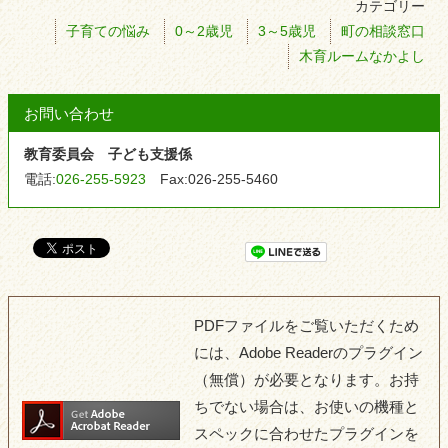
カテゴリー
子育ての悩み
0～2歳児
3～5歳児
町の相談窓口
木育ルームなかよし
お問い合わせ
教育委員会 子ども支援係
電話:
026-255-5923
Fax:
026-255-5460
PDFファイルをご覧いただくため
には、Adobe Readerのプラグイン
（無償）が必要となります。お持
ちでない場合は、お使いの機種と
スペックに合わせたプラグインを