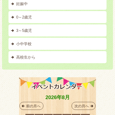
妊娠中
0～2歳児
3～5歳児
小中学校
高校生から
2026年8月
前の月へ
次の月へ