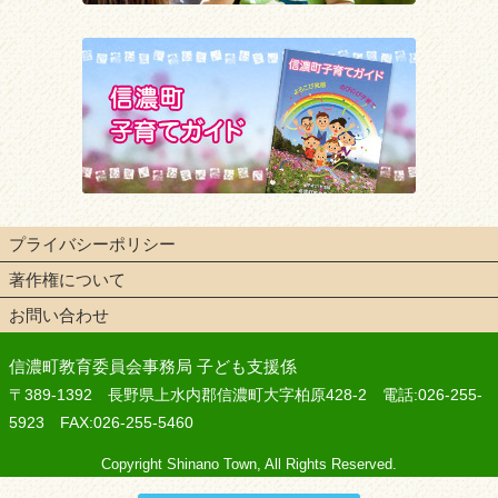
プライバシーポリシー
著作権について
お問い合わせ
信濃町教育委員会事務局 子ども支援係
〒389-1392 長野県上水内郡信濃町大字柏原428-2 電話:026-255-
5923 FAX:026-255-5460
Copyright Shinano Town, All Rights Reserved.