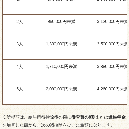
2人
950,000円未満
3,120,000円未満
3人
1,330,000円未満
3,500,000円未満
4人
1,710,000円未満
3,880,000円未満
5人
2,090,000円未満
4,260,000円未満
※所得額は、給与所得控除後の額に
養育費の
8
割
または
遺族年金
を加算した額から、次の諸控除をひいた金額になります。