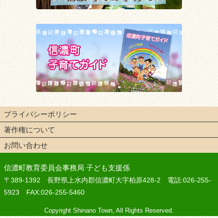
プライバシーポリシー
著作権について
お問い合わせ
信濃町教育委員会事務局 子ども支援係
〒389-1392 長野県上水内郡信濃町大字柏原428-2 電話:026-255-
5923 FAX:026-255-5460
Copyright Shinano Town, All Rights Reserved.