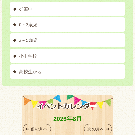
妊娠中
0～2歳児
3～5歳児
小中学校
高校生から
2026年8月
前の月へ
次の月へ