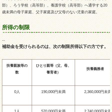
部）、ろう学校（高等部）、養護学校（高等部）へ通学する20
歳未満の母子家庭、父子家庭及び父母のない児童の家庭。
所得の制限
...
補助金を受けられるのは、次の制限所得以下の方です。
扶養親族等の
ひとり親等（父、母、
扶養義務者
数
養育者）
0人
190,000円未満
2,360,000円未満
1人
570,000円未満
2,740,000円未満