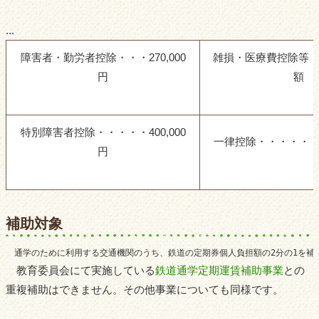
...
障害者・勤労者控除・・・270,000
雑損・医療費控除等
円
額
特別障害者控除・・・・・400,000
一律控除・・・・・・・
円
補助対象
　通学のために利用する交通機関のうち、鉄道の定期券個人負担額の2分の1を補
教育委員会にて実施している
鉄道通学定期運賃補助事業
との
重複補助はできません。その他事業についても同様です。