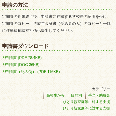
申請の方法
定期券の期限終了後、申請書に在籍する学校長の証明を受け、
定期券のコピー、遺族年金証書（受給者のみ）のコピーと一緒
に住民福祉課福祉係へ提出してください。
申請書ダウンロード
申請書 (PDF 78.4KB)
申請書 (DOC 36KB)
申請書（記入例） (PDF 116KB)
カテゴリー
高校生から
目的別
手当・助成金
ひとり親家庭等に対する支援
ひとり親家庭等に対する支援