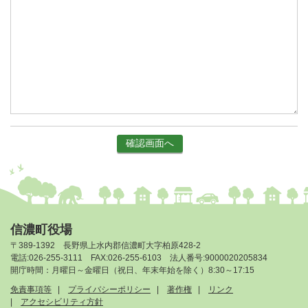
信濃町役場
〒389-1392 長野県上水内郡信濃町大字柏原428-2
電話:026-255-3111 FAX:026-255-6103 法人番号:9000020205834
開庁時間：月曜日～金曜日（祝日、年末年始を除く）8:30～17:15
免責事項等
プライバシーポリシー
著作権
リンク
アクセシビリティ方針