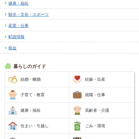
健康・福祉
観光・文化・スポーツ
産業・仕事
町政情報
税金
暮らしのガイド
結婚・離婚
妊娠・出産
子育て・教育
就職・仕事
健康・福祉
高齢者・介護
住まい・引越し
ごみ・環境