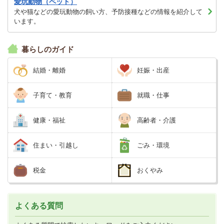
愛玩動物（ペット）
犬や猫などの愛玩動物の飼い方、予防接種などの情報を紹介して
います。
暮らしのガイド
結婚・離婚
妊娠・出産
子育て・教育
就職・仕事
健康・福祉
高齢者・介護
住まい・引越し
ごみ・環境
税金
おくやみ
よくある質問