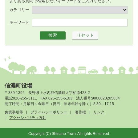
よくある質問で検索したいキーワードをご入力ください。
カテゴリー
キーワード
信濃町役場
〒389-1392 長野県上水内郡信濃町大字柏原428-2
電話:026-255-3111 FAX:026-255-6103 法人番号:9000020205834
開庁時間：月曜日～金曜日（祝日、年末年始を除く）8:30～17:15
免責事項等
プライバシーポリシー
著作権
リンク
アクセシビリティ方針
Copyright (C) Shinano Town. All rights Reserved.