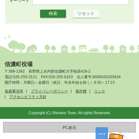
キーワード
信濃町役場
〒389-1392 長野県上水内郡信濃町大字柏原428-2
電話:026-255-3111 FAX:026-255-6103 法人番号:9000020205834
開庁時間：月曜日～金曜日（祝日、年末年始を除く）8:30～17:15
免責事項等
プライバシーポリシー
著作権
リンク
アクセシビリティ方針
Copyright (C) Shinano Town. All rights Reserved.
PC表示