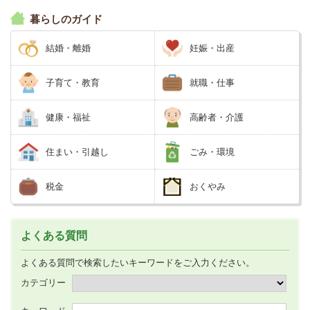
暮らしのガイド
結婚・離婚
妊娠・出産
子育て・教育
就職・仕事
健康・福祉
高齢者・介護
住まい・引越し
ごみ・環境
税金
おくやみ
よくある質問
よくある質問で検索したいキーワードをご入力ください。
カテゴリー