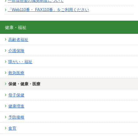
一部負担金の減免制度について
「Web110番・ FAX110番」をご利用ください
健康・福祉
高齢者福祉
介護保険
障がい・福祉
救急医療
保健・健康・医療
母子保健
健康増進
予防接種
食育