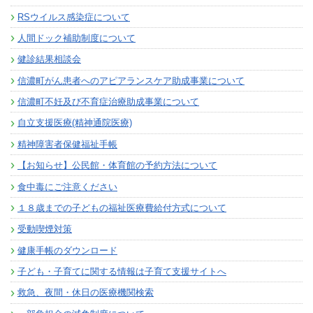
RSウイルス感染症について
人間ドック補助制度について
健診結果相談会
信濃町がん患者へのアピアランスケア助成事業について
信濃町不妊及び不育症治療助成事業について
自立支援医療(精神通院医療)
精神障害者保健福祉手帳
【お知らせ】公民館・体育館の予約方法について
食中毒にご注意ください
１８歳までの子どもの福祉医療費給付方式について
受動喫煙対策
健康手帳のダウンロード
子ども・子育てに関する情報は子育て支援サイトへ
救急、夜間・休日の医療機関検索