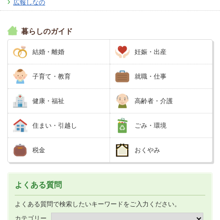
広報しなの
暮らしのガイド
結婚・離婚
妊娠・出産
子育て・教育
就職・仕事
健康・福祉
高齢者・介護
住まい・引越し
ごみ・環境
税金
おくやみ
よくある質問
よくある質問で検索したいキーワードをご入力ください。
カテゴリー