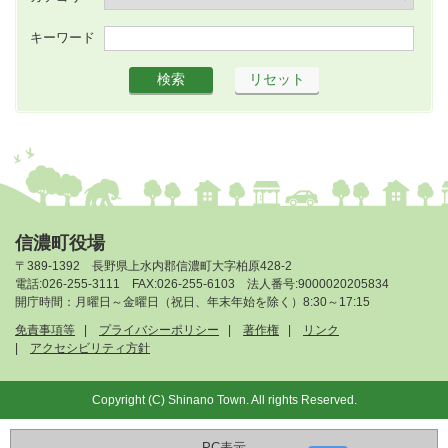
キーワード
信濃町役場
〒389-1392 長野県上水内郡信濃町大字柏原428-2
電話:026-255-3111 FAX:026-255-6103 法人番号:9000020205834
開庁時間：月曜日～金曜日（祝日、年末年始を除く）8:30～17:15
免責事項等
プライバシーポリシー
著作権
リンク
アクセシビリティ方針
Copyright (C) Shinano Town. All rights Reserved.
PC表示