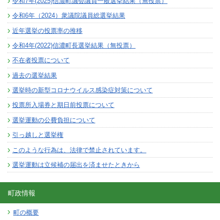
令和7年(2025)信濃町議会議員一般選挙結果（無投票）
令和6年（2024）衆議院議員総選挙結果
近年選挙の投票率の推移
令和4年(2022)信濃町長選挙結果（無投票）
不在者投票について
過去の選挙結果
選挙時の新型コロナウイルス感染症対策について
投票所入場券と期日前投票について
選挙運動の公費負担について
引っ越しと選挙権
このような行為は、法律で禁止されています。
選挙運動は立候補の届出を済ませたときから
町政情報
町の概要