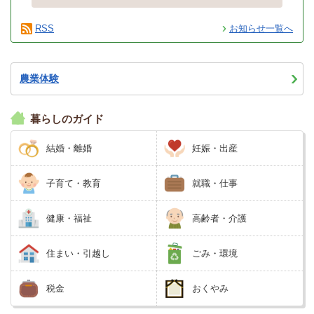
RSS
お知らせ一覧へ
農業体験
暮らしのガイド
結婚・離婚
妊娠・出産
子育て・教育
就職・仕事
健康・福祉
高齢者・介護
住まい・引越し
ごみ・環境
税金
おくやみ