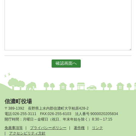
信濃町役場
〒389-1392 長野県上水内郡信濃町大字柏原428-2
電話:026-255-3111 FAX:026-255-6103 法人番号:9000020205834
開庁時間：月曜日～金曜日（祝日、年末年始を除く）8:30～17:15
免責事項等
プライバシーポリシー
著作権
リンク
アクセシビリティ方針