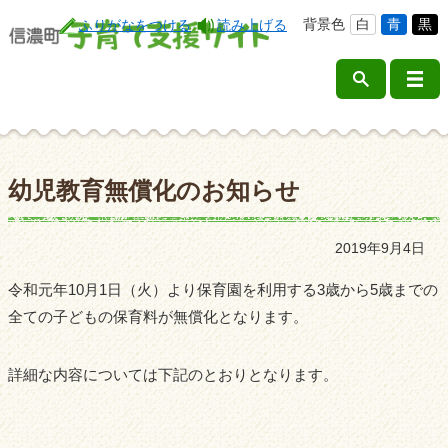
背景色
白
青
黒
ふりがなをつける
読み上げる
幼児教育無償化のお知らせ
2019年9月4日
令和元年10月1日（火）より保育園を利用する3歳から5歳までの
全ての子どもの保育料が無償化となります。
詳細な内容については下記のとおりとなります。