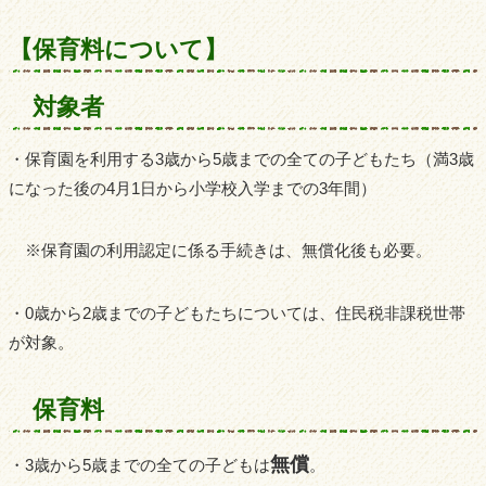
【保育料について】
対象者
・保育園を利用する3歳から5歳までの全ての子どもたち（満3歳
になった後の4月1日から小学校入学までの3年間）
※保育園の利用認定に係る手続きは、無償化後も必要。
・0歳から2歳までの子どもたちについては、住民税非課税世帯
が対象。
保育料
無償
・3歳から5歳までの全ての子どもは
。