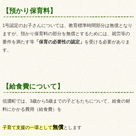
【預かり保育料】
1号認定のお子さんについては、教育標準時間部分は無償となり
ますが、預かり保育料の部分を無償とするためには、就労等の
要件を満たす等
「保育の必要性の認定」
を受ける必要がありま
す。
【給食費について】
信濃町では、3歳から5歳までの子どもたちについて、給食の材
料にかかる費用（給食費）を
無償
子育て支援の一環として
とします