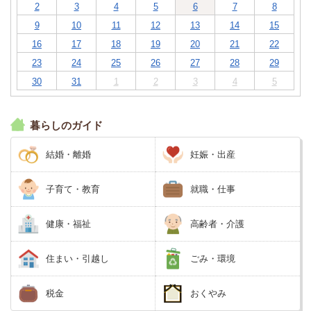
2
3
4
5
6
7
8
9
10
11
12
13
14
15
16
17
18
19
20
21
22
23
24
25
26
27
28
29
30
31
1
2
3
4
5
暮らしのガイド
結婚・離婚
妊娠・出産
子育て・教育
就職・仕事
健康・福祉
高齢者・介護
住まい・引越し
ごみ・環境
税金
おくやみ