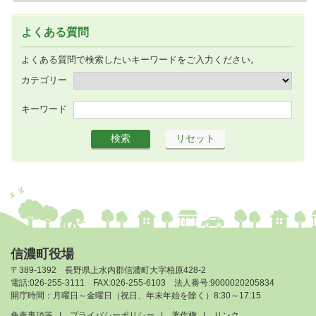
よくある質問
よくある質問で検索したいキーワードをご入力ください。
カテゴリー
キーワード
信濃町役場
〒389-1392 長野県上水内郡信濃町大字柏原428-2
電話:026-255-3111 FAX:026-255-6103 法人番号:9000020205834
開庁時間：月曜日～金曜日（祝日、年末年始を除く）8:30～17:15
免責事項等
プライバシーポリシー
著作権
リンク