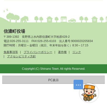
信濃町役場
〒389-1392 長野県上水内郡信濃町大字柏原428-2
電話:026-255-3111 FAX:026-255-6103 法人番号:9000020205834
開庁時間：月曜日～金曜日（祝日、年末年始を除く）8:30～17:15
免責事項等
プライバシーポリシー
著作権
リンク
アクセシビリティ方針
Copyright (C) Shinano Town. All rights Reserved.
PC表示