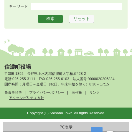
キーワード
信濃町役場
〒389-1392 長野県上水内郡信濃町大字柏原428-2
電話:026-255-3111 FAX:026-255-6103 法人番号:9000020205834
開庁時間：月曜日～金曜日（祝日、年末年始を除く）8:30～17:15
免責事項等
プライバシーポリシー
著作権
リンク
アクセシビリティ方針
Copyright (C) Shinano Town. All rights Reserved.
PC表示