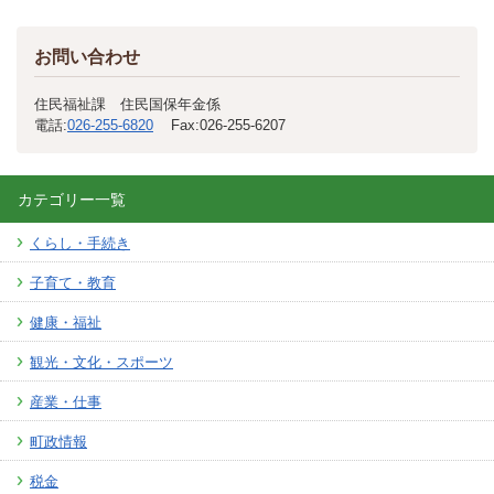
お問い合わせ
住民福祉課 住民国保年金係
電話:
026-255-6820
Fax:
026-255-6207
カテゴリー一覧
くらし・手続き
子育て・教育
健康・福祉
観光・文化・スポーツ
産業・仕事
町政情報
税金