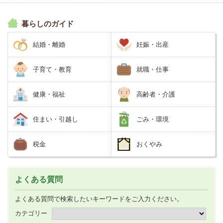
暮らしのガイド
結婚・離婚
妊娠・出産
子育て・教育
就職・仕事
健康・福祉
高齢者・介護
住まい・引越し
ごみ・環境
税金
おくやみ
よくある質問
よくある質問で検索したいキーワードをご入力ください。
カテゴリー