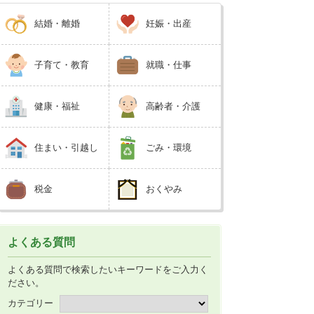
結婚・離婚
妊娠・出産
子育て・教育
就職・仕事
健康・福祉
高齢者・介護
住まい・引越し
ごみ・環境
税金
おくやみ
よくある質問
よくある質問で検索したいキーワードをご入力く
ださい。
カテゴリー