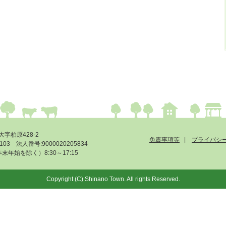
大字柏原428-2
免責事項等
プライバシ
-6103 法人番号:9000020205834
始を除く）8:30～17:15
Copyright (C) Shinano Town. All rights Reserved.