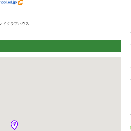
hool.ed.jp/
ンドクラブハウス