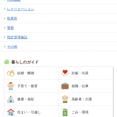
レクリエーション
投票所
警察
指定管理施設
その他
暮らしのガイド
結婚・離婚
妊娠・出産
子育て・教育
就職・仕事
健康・福祉
高齢者・介護
住まい・引越し
ごみ・環境