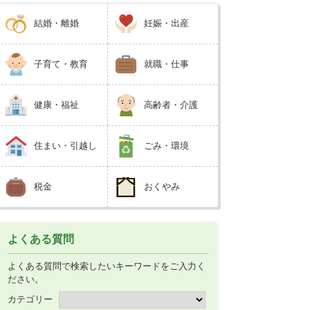
結婚・離婚
妊娠・出産
子育て・教育
就職・仕事
健康・福祉
高齢者・介護
住まい・引越し
ごみ・環境
税金
おくやみ
よくある質問
よくある質問で検索したいキーワードをご入力く
ださい。
カテゴリー