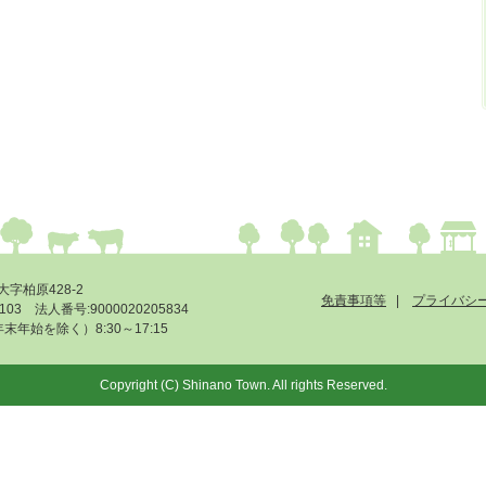
大字柏原428-2
免責事項等
プライバシ
-6103 法人番号:9000020205834
始を除く）8:30～17:15
Copyright (C) Shinano Town. All rights Reserved.