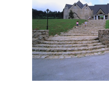
施設
町民活動
相談窓口
ペット