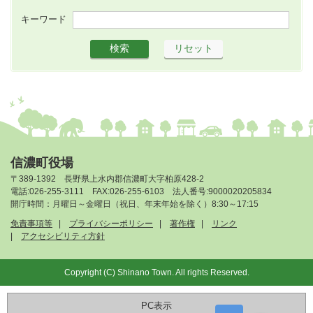
キーワード
信濃町役場
〒389-1392 長野県上水内郡信濃町大字柏原428-2
電話:026-255-3111 FAX:026-255-6103 法人番号:9000020205834
開庁時間：月曜日～金曜日（祝日、年末年始を除く）8:30～17:15
免責事項等
プライバシーポリシー
著作権
リンク
アクセシビリティ方針
Copyright (C) Shinano Town. All rights Reserved.
PC表示