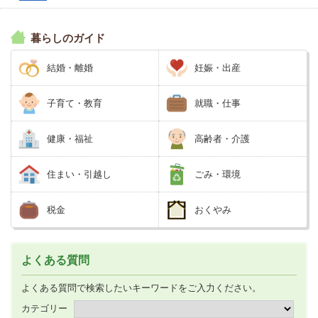
暮らしのガイド
結婚・離婚
妊娠・出産
子育て・教育
就職・仕事
健康・福祉
高齢者・介護
住まい・引越し
ごみ・環境
税金
おくやみ
よくある質問
よくある質問で検索したいキーワードをご入力ください。
カテゴリー