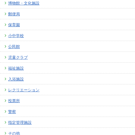
博物館・文化施設
郵便局
保育園
小中学校
公民館
児童クラブ
福祉施設
入浴施設
レクリエーション
投票所
警察
指定管理施設
その他