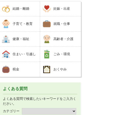
結婚・離婚
妊娠・出産
子育て・教育
就職・仕事
健康・福祉
高齢者・介護
住まい・引越し
ごみ・環境
税金
おくやみ
よくある質問
よくある質問で検索したいキーワードをご入力く
ださい。
カテゴリー