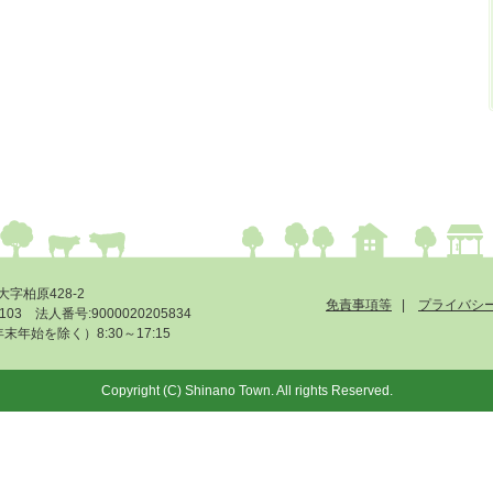
大字柏原428-2
免責事項等
プライバシ
-6103 法人番号:9000020205834
始を除く）8:30～17:15
Copyright (C) Shinano Town. All rights Reserved.