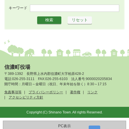
キーワード
信濃町役場
〒389-1392 長野県上水内郡信濃町大字柏原428-2
電話:026-255-3111 FAX:026-255-6103 法人番号:9000020205834
開庁時間：月曜日～金曜日（祝日、年末年始を除く）8:30～17:15
免責事項等
プライバシーポリシー
著作権
リンク
アクセシビリティ方針
Copyright (C) Shinano Town. All rights Reserved.
PC表示