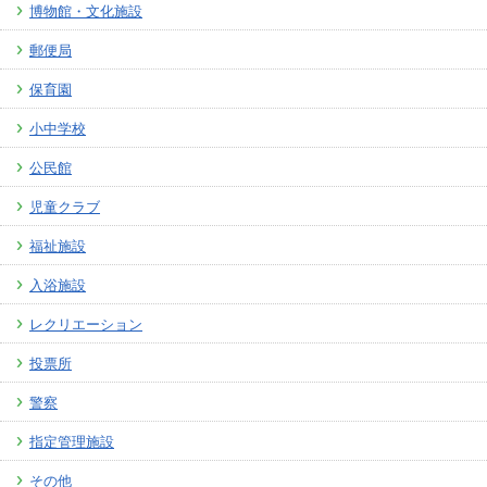
博物館・文化施設
郵便局
保育園
小中学校
公民館
児童クラブ
福祉施設
入浴施設
レクリエーション
投票所
警察
指定管理施設
その他