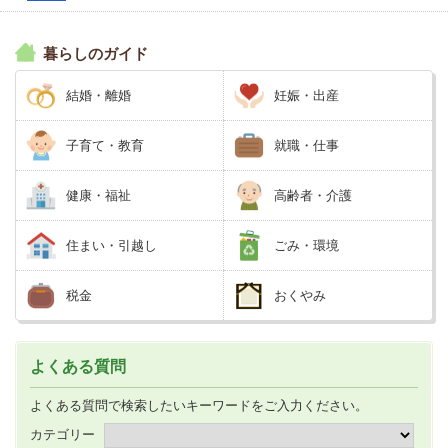
暮らしのガイド
結婚・離婚
妊娠・出産
子育て・教育
就職・仕事
健康・福祉
高齢者・介護
住まい・引越し
ごみ・環境
税金
おくやみ
よくある質問
よくある質問で検索したいキーワードをご入力ください。
カテゴリー