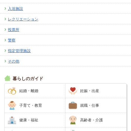
入浴施設
レクリエーション
投票所
警察
指定管理施設
その他
暮らしのガイド
結婚・離婚
妊娠・出産
子育て・教育
就職・仕事
健康・福祉
高齢者・介護