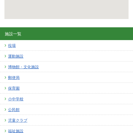
施設一覧
役場
運動施設
博物館・文化施設
郵便局
保育園
小中学校
公民館
児童クラブ
福祉施設