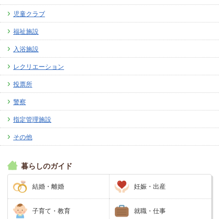
児童クラブ
福祉施設
入浴施設
レクリエーション
投票所
警察
指定管理施設
その他
暮らしのガイド
結婚・離婚
妊娠・出産
子育て・教育
就職・仕事