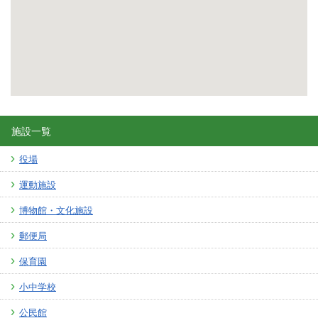
施設一覧
役場
運動施設
博物館・文化施設
郵便局
保育園
小中学校
公民館