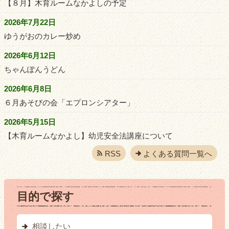
【８月】木育ルームなかよしの予定
2026年7月22日
ゆうがおのカレー炒め
2026年6月12日
ちゃんぽんうどん
2026年6月8日
６月あそびの会「エプロンシアター」
2026年5月15日
【木育ルームなかよし】幼児安全法講座について
RSS
よくある質問一覧へ
目的で探す
相談したい