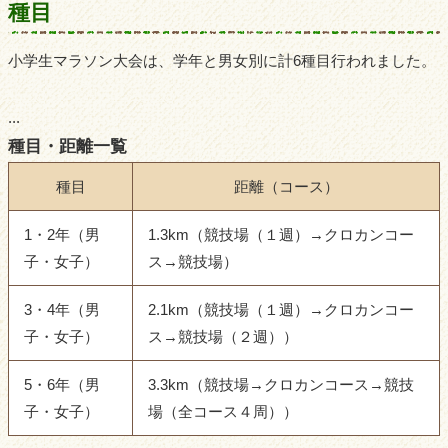
種目
小学生マラソン大会は、学年と男女別に計6種目行われました。
...
種目・距離一覧
種目
距離（コース）
1・2年（男
1.3km（競技場（１週）→クロカンコー
子・女子）
ス→競技場）
3・4年（男
2.1km（競技場（１週）→クロカンコー
子・女子）
ス→競技場（２週））
5・6年（男
3.3km（競技場→クロカンコース→競技
子・女子）
場（全コース４周））