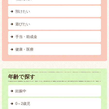
預けたい
遊びたい
手当・助成金
健康・医療
年齢で探す
妊娠中
0～2歳児