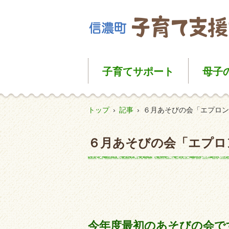
子育て
サポート
母子
トップ
›
記事
›
６月あそびの会「エプロン
６月あそびの会「エプロ
今年度最初のあそびの会で