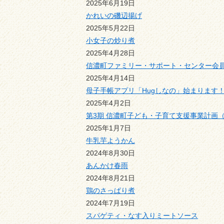
2025年6月19日
かれいの磯辺揚げ
2025年5月22日
小女子の炒り煮
2025年4月28日
信濃町ファミリー・サポート・センター会
2025年4月14日
母子手帳アプリ「Hugしなの」始まります
2025年4月2日
第3期 信濃町子ども・子育て支援事業計画（
2025年1月7日
牛乳芋ようかん
2024年8月30日
あんかけ春雨
2024年8月21日
鶏のさっぱり煮
2024年7月19日
スパゲティ・なす入りミートソース