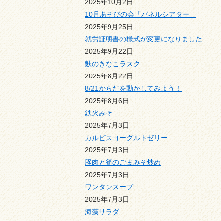
2025年10月2日
10月あそびの会「パネルシアター」
2025年9月25日
就労証明書の様式が変更になりました
2025年9月22日
麩のきなこラスク
2025年8月22日
8/21からだを動かしてみよう！
2025年8月6日
鉄火みそ
2025年7月3日
カルピスヨーグルトゼリー
2025年7月3日
豚肉と筍のごまみそ炒め
2025年7月3日
ワンタンスープ
2025年7月3日
海藻サラダ