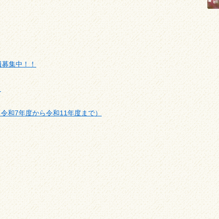
員募集中！！
！
令和7年度から令和11年度まで）