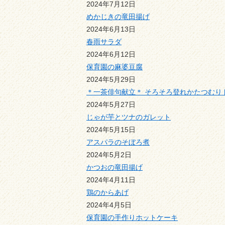
2024年7月12日
めかじきの竜田揚げ
2024年6月13日
春雨サラダ
2024年6月12日
保育園の麻婆豆腐
2024年5月29日
＊一茶俳句献立＊ そろそろ登れかたつむり
2024年5月27日
じゃが芋とツナのガレット
2024年5月15日
アスパラのそぼろ煮
2024年5月2日
かつおの竜田揚げ
2024年4月11日
鶏のからあげ
2024年4月5日
保育園の手作りホットケーキ