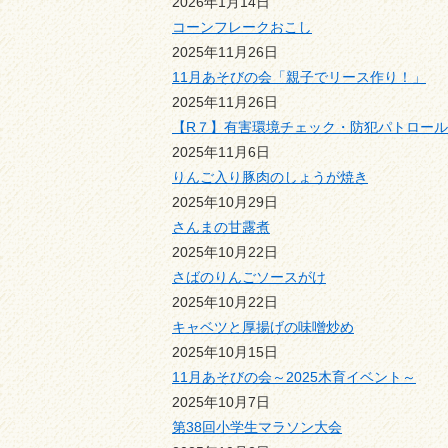
2026年1月14日
コーンフレークおこし
2025年11月26日
11月あそびの会「親子でリース作り！」
2025年11月26日
【R７】有害環境チェック・防犯パトロー
2025年11月6日
りんご入り豚肉のしょうが焼き
2025年10月29日
さんまの甘露煮
2025年10月22日
さばのりんごソースがけ
2025年10月22日
キャベツと厚揚げの味噌炒め
2025年10月15日
11月あそびの会～2025木育イベント～
2025年10月7日
第38回小学生マラソン大会