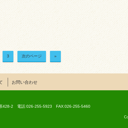
3
次のページ
»
て
お問い合わせ
2 電話:026-255-5923 FAX:026-255-5460
Co