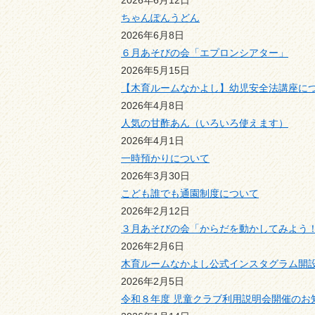
2026年6月12日
ちゃんぽんうどん
2026年6月8日
６月あそびの会「エプロンシアター」
2026年5月15日
【木育ルームなかよし】幼児安全法講座に
2026年4月8日
人気の甘酢あん（いろいろ使えます）
2026年4月1日
一時預かりについて
2026年3月30日
こども誰でも通園制度について
2026年2月12日
３月あそびの会「からだを動かしてみよう
2026年2月6日
木育ルームなかよし公式インスタグラム開
2026年2月5日
令和８年度 児童クラブ利用説明会開催のお