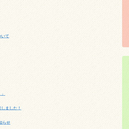
ついて
！」
設しました！
知らせ