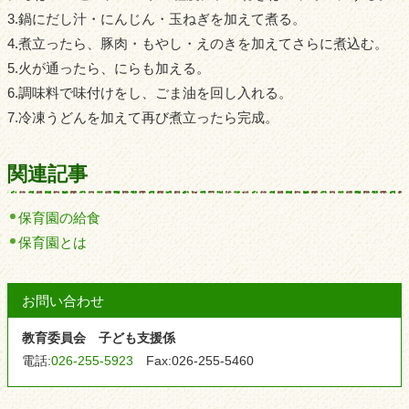
3.鍋にだし汁・にんじん・玉ねぎを加えて煮る。
4.煮立ったら、豚肉・もやし・えのきを加えてさらに煮込む。
5.火が通ったら、にらも加える。
6.調味料で味付けをし、ごま油を回し入れる。
7.冷凍うどんを加えて再び煮立ったら完成。
関連記事
保育園の給食
保育園とは
お問い合わせ
教育委員会 子ども支援係
電話:
026-255-5923
Fax:
026-255-5460