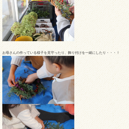
お母さんの作っている様子を見守ったり、飾り付けを一緒にしたり・・・！