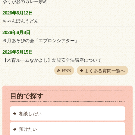
ゆうがおのカレー炒め
2026年6月12日
ちゃんぽんうどん
2026年6月8日
６月あそびの会「エプロンシアター」
2026年5月15日
【木育ルームなかよし】幼児安全法講座について
RSS
よくある質問一覧へ
目的で探す
相談したい
預けたい