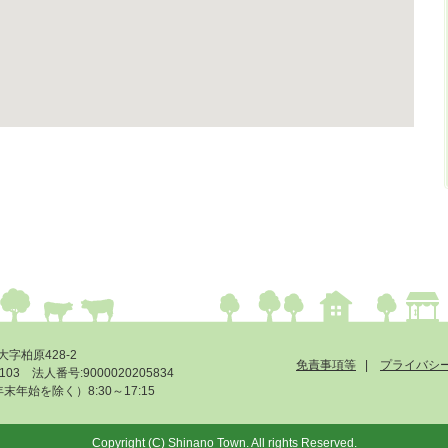
大字柏原428-2
免責事項等
プライバシ
-6103 法人番号:9000020205834
始を除く）8:30～17:15
Copyright (C) Shinano Town. All rights Reserved.