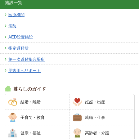
施設一覧
医療機関
消防
AED設置施設
指定避難所
第一次避難集合場所
災害用ヘリポート
暮らしのガイド
結婚・離婚
妊娠・出産
子育て・教育
就職・仕事
健康・福祉
高齢者・介護