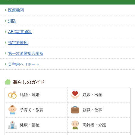
医療機関
消防
AED設置施設
指定避難所
第一次避難集合場所
災害用ヘリポート
暮らしのガイド
結婚・離婚
妊娠・出産
子育て・教育
就職・仕事
健康・福祉
高齢者・介護