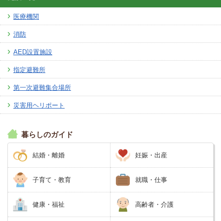
医療機関
消防
AED設置施設
指定避難所
第一次避難集合場所
災害用ヘリポート
暮らしのガイド
結婚・離婚
妊娠・出産
子育て・教育
就職・仕事
健康・福祉
高齢者・介護