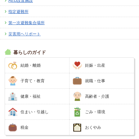
AED設置施設
指定避難所
第一次避難集合場所
災害用ヘリポート
暮らしのガイド
結婚・離婚
妊娠・出産
子育て・教育
就職・仕事
健康・福祉
高齢者・介護
住まい・引越し
ごみ・環境
税金
おくやみ