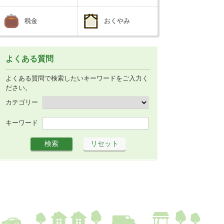
広報しなの
税金
おくやみ
町制70周年記念
よくある質問
よくある質問で検索したいキーワードをご入力く
ださい。
カテゴリー
キーワード