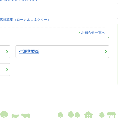
隊員募集（ローカルコネクター）
お知らせ一覧へ
生涯学習係