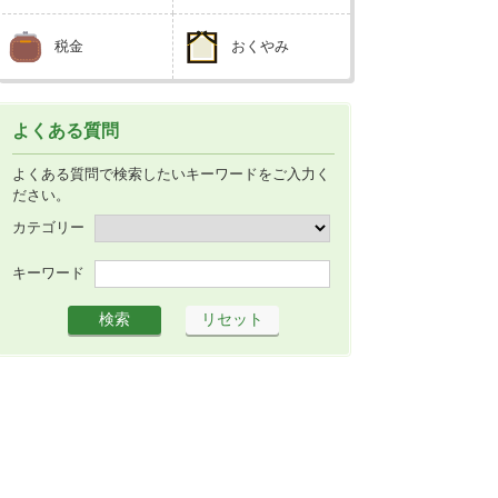
広報しなの
税金
おくやみ
町制70周年記念
よくある質問
よくある質問で検索したいキーワードをご入力く
ださい。
カテゴリー
キーワード