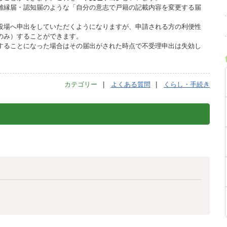
離縁届・認知届のような「自分の意志で戸籍の記載内容を変更する届
役場へ申出をしていただくようになりますが、申請される方の利便性
のみ）することができます。
することになった場合はその届出がされた時点で不受理申出は失効し
カテゴリー
よくある質問
くらし・手続き