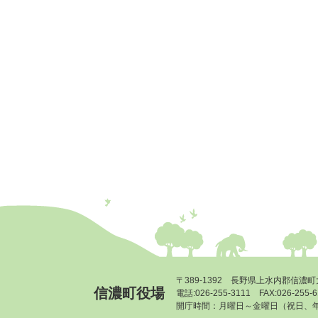
〒389-1392 長野県上水内郡信濃町
信濃町役場
電話:026-255-3111 FAX:026-255
開庁時間：月曜日～金曜日（祝日、年末年