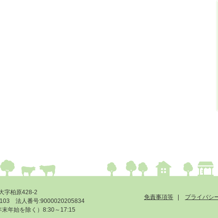
大字柏原428-2
免責事項等
プライバシ
-6103 法人番号:9000020205834
始を除く）8:30～17:15