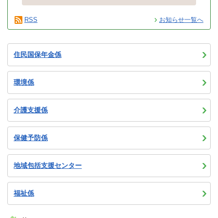
RSS
お知らせ一覧へ
住民国保年金係
環境係
介護支援係
保健予防係
地域包括支援センター
福祉係