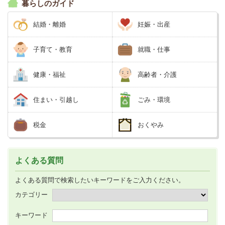
暮らしのガイド
結婚・離婚
妊娠・出産
子育て・教育
就職・仕事
健康・福祉
高齢者・介護
住まい・引越し
ごみ・環境
税金
おくやみ
よくある質問
よくある質問で検索したいキーワードをご入力ください。
カテゴリー
キーワード