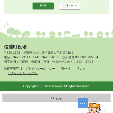
信濃町役場
〒389-1392 長野県上水内郡信濃町大字柏原428-2
電話:026-255-3111 FAX:026-255-6103 法人番号:9000020205834
開庁時間：月曜日～金曜日（祝日、年末年始を除く）8:30～17:15
免責事項等
プライバシーポリシー
著作権
リンク
アクセシビリティ方針
Copyright (C) Shinano Town. All rights Reserved.
PC表示